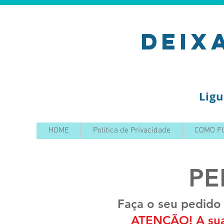
deix
Ligu
HOME
Politica de Privacidade
COMO F
PE
Faça o seu pedido
ATENÇÃO! A sua 