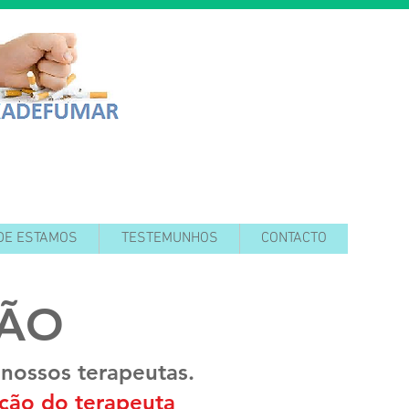
DE ESTAMOS
TESTEMUNHOS
CONTACTO
ÇÃO
nossos terapeutas.
ção do terapeuta