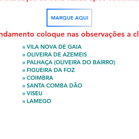
MARQUE AQUI
ndamento coloque nas observações a cli
» VILA NOVA DE GAIA
» OLIVEIRA DE AZEMEIS
» PALHAÇA (OLIVEIRA DO BAIRRO)
» FIGUEIRA DA FOZ
» COIMBRA
» SANTA COMBA DÃO
» VISEU
» LAMEGO